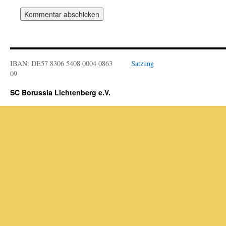
IBAN: DE57 8306 5408 0004 0863
Satzung
09
SC Borussia Lichtenberg e.V.