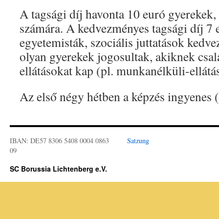
A tagsági díj havonta 10 euró gyerekek, 
számára. A kedvezményes tagsági díj 7 
egyetemisták, szociális juttatások kedve
olyan gyerekek jogosultak, akiknek csal
ellátásokat kap (pl. munkanélküli-ellátás
Az első négy hétben a képzés ingyenes 
IBAN: DE57 8306 5408 0004 0863
Satzung
09
SC Borussia Lichtenberg e.V.