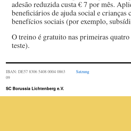
adesão reduzida custa € 7 por mês. Aplic
beneficiários de ajuda social e crianças
benefícios sociais (por exemplo, subsíd
O treino é gratuito nas primeiras quatr
teste).
IBAN: DE57 8306 5408 0004 0863
Satzung
09
SC Borussia Lichtenberg e.V.