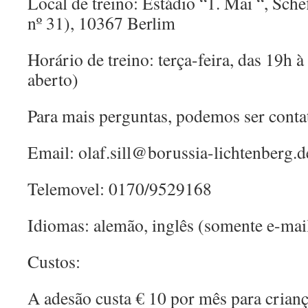
Local de treino: Estádio “1. Mai “, Sche
nº 31), 10367 Berlim
Horário de treino: terça-feira, das 19h 
aberto)
Para mais perguntas, podemos ser cont
Email: olaf.sill@borussia-lichtenberg.d
Telemovel: 0170/9529168
Idiomas: alemão, inglês (somente e-mail
Custos:
A adesão custa € 10 por mês para crianç