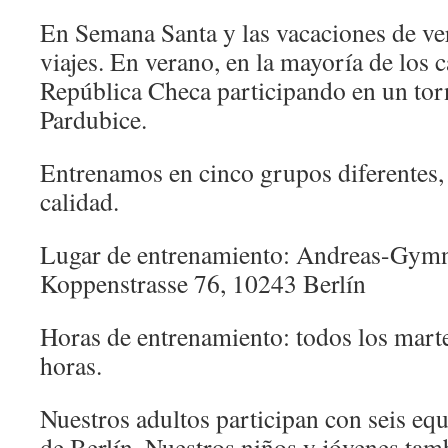
En Semana Santa y las vacaciones de ve
viajes. En verano, en la mayoría de los 
República Checa participando en un tor
Pardubice.
Entrenamos en cinco grupos diferentes,
calidad.
Lugar de entrenamiento: Andreas-Gymn
Koppenstrasse 76, 10243 Berlín
Horas de entrenamiento: todos los marte
horas.
Nuestros adultos participan con seis eq
de Berlín. Nuestros niños y jóvenes tam