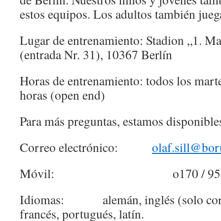
estos equipos. Los adultos también jueg
Lugar de entrenamiento: Stadion „1. Mai
(entrada Nr. 31), 10367 Berlín
Horas de entrenamiento: todos los marte
horas (open end)
Para más preguntas, estamos disponible
Correo electrónico:
olaf.sill@bor
Móvil: o170 / 9529
Idiomas: alemán, inglés (solo corre
francés, portugués, latín.