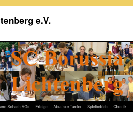
tenberg e.V.
sere Schach-AGs
Erfolge
Abrafaxe-Turnier
Spielbetrieb
Chronik