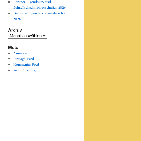
Berliner Jugendblitz- und
Schnellschachmeisterschaften 2026
Deutsche Jugendeinzelmeisterschaft
2026
Archiv
Archiv
Meta
Anmelden
Eintrags-Feed
Kommentar-Feed
WordPress.org