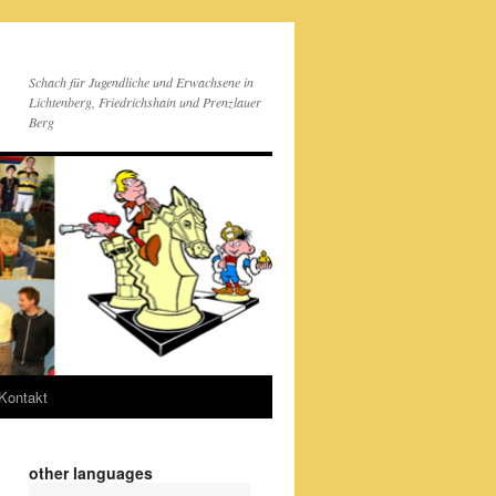
Schach für Jugendliche und Erwachsene in
Lichtenberg, Friedrichshain und Prenzlauer
Berg
Kontakt
other languages