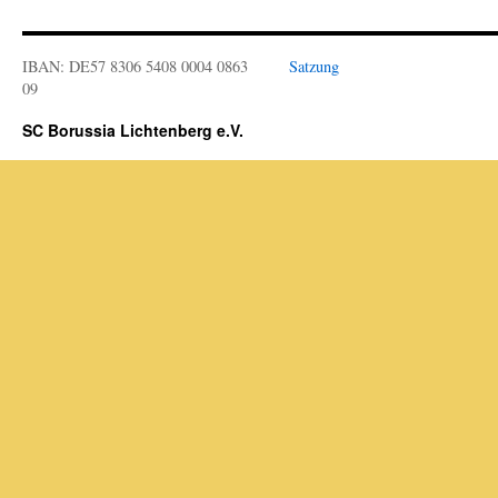
IBAN: DE57 8306 5408 0004 0863
Satzung
09
SC Borussia Lichtenberg e.V.