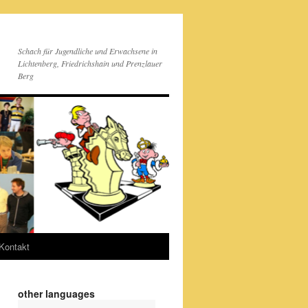
Schach für Jugendliche und Erwachsene in
Lichtenberg, Friedrichshain und Prenzlauer
Berg
Kontakt
other languages