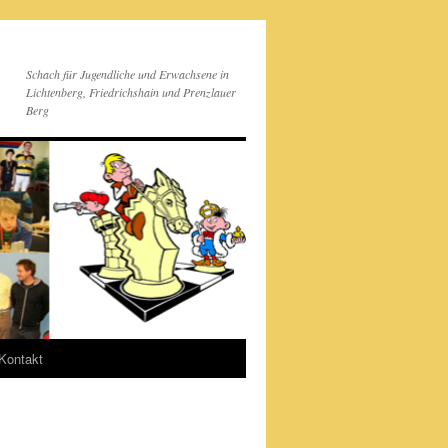
Schach für Jugendliche und Erwachsene in
Lichtenberg, Friedrichshain und Prenzlauer
Berg
Kontakt