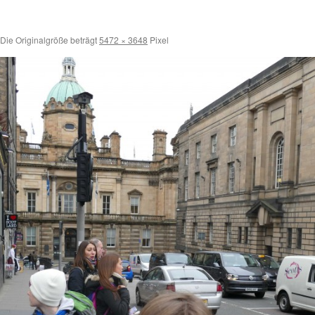
Die Originalgröße beträgt
5472 × 3648
Pixel