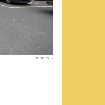
P1000572