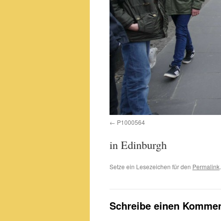
P1000564
in Edinburgh
Setze ein Lesezeichen für den
Permalink
.
Schreibe einen Kommen