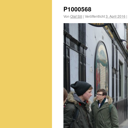
P1000568
Von
Olaf Sill
|
Veröffentlicht
3. April 2016
|