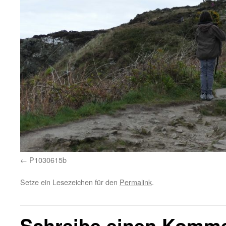
P1030615b
Setze ein Lesezeichen für den
Permalink
.
Schreibe einen Komm