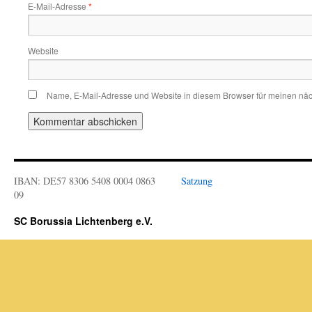
E-Mail-Adresse
*
Website
Name, E-Mail-Adresse und Website in diesem Browser für meinen nä
IBAN: DE57 8306 5408 0004 0863
Satzung
09
SC Borussia Lichtenberg e.V.