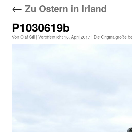
←
Zu Ostern in Irland
P1030619b
Von
Olaf Sill
|
Veröffentlicht
18. April 2017
|
Die Originalgröße b