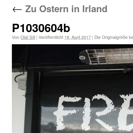
←
Zu Ostern in Irland
P1030604b
Von
Olaf Sill
|
Veröffentlicht
18. April 2017
|
Die Originalgröße b