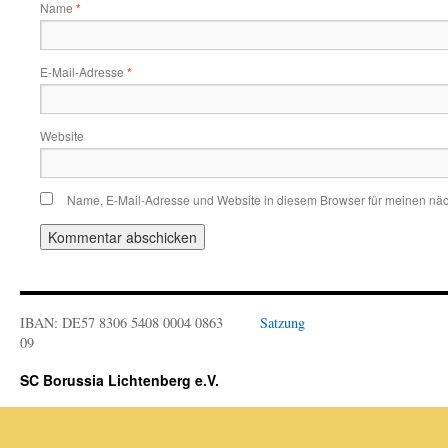
Name
*
E-Mail-Adresse
*
Website
Name, E-Mail-Adresse und Website in diesem Browser für meinen nä
IBAN: DE57 8306 5408 0004 0863
Satzung
09
SC Borussia Lichtenberg e.V.