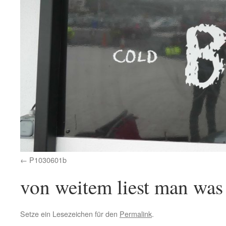
P1030601b
von weitem liest man was
Setze ein Lesezeichen für den
Permalink
.