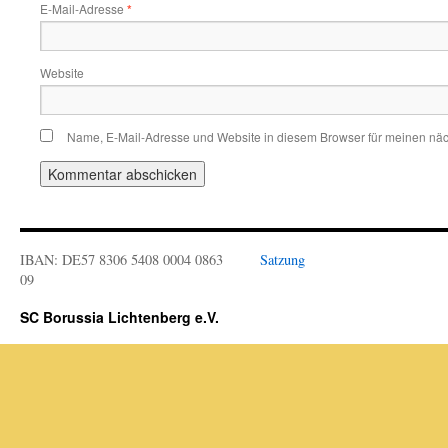
E-Mail-Adresse
*
Website
Name, E-Mail-Adresse und Website in diesem Browser für meinen nä
IBAN: DE57 8306 5408 0004 0863
Satzung
09
SC Borussia Lichtenberg e.V.