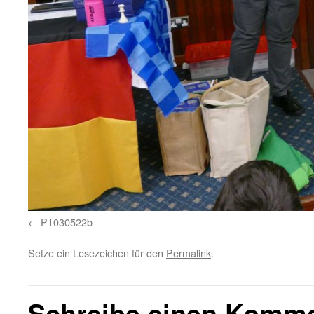
P1030522b
Setze ein Lesezeichen für den
Permalink
.
Schreibe einen Komm