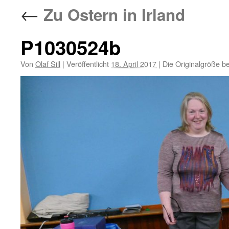
←
Zu Ostern in Irland
P1030524b
Von
Olaf Sill
|
Veröffentlicht
18. April 2017
|
Die Originalgröße b