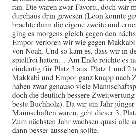
ran. Die waren zwar Favorit, doch wär m
durchaus drin gewesen (Leon konnte ge
brachte dann die eigene zweite und erne
ging es morgens gleich gegen den nächs
Empor verloren wir wie gegen Makkabi 
von Noah. Und so kam es, dass wir in d
spielfrei hatten… Am Ende reichte es 
eindeutig für Platz 3 aus. Platz 1 und 2 t
Makkabi und Empor ganz knapp nach Z
haben zwar genauso viele Mannschaftsp
doch die deutlich bessere Zweitwertung
beste Buchholz). Da wir ein Jahr jünger 
Mannschaften waren, geht dieser 3. Plat
Zum nächsten Jahr wachsen quasi alle a
dann besser aussehen sollte.