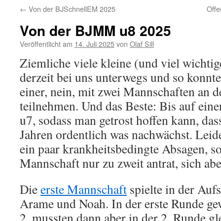
←
Von der BJSchnellEM 2025
Offe
Von der BJMM u8 2025
Veröffentlicht am
14. Juli 2025
von
Olaf Sill
Ziemliche viele kleine (und viel wichtig
derzeit bei uns unterwegs und so konnte
einer, nein, mit zwei Mannschaften an
teilnehmen. Und das Beste: Bis auf eine
u7, sodass man getrost hoffen kann, das
Jahren ordentlich was nachwächst. Leid
ein paar krankheitsbedingte Absagen, s
Mannschaft nur zu zweit antrat, sich abe
Die
erste Mannschaft
spielte in der Aufs
Arame und Noah. In der erste Runde g
2, mussten dann aber in der 2. Runde g