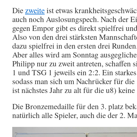
Die
zweite
ist etwas krankheitsgeschwäc
auch noch Auslosungspech. Nach der E
gegen Empor gibt es direkt spielfrei und
Also von den drei stärksten Mannschafte
dazu spielfrei in den ersten drei Runden
Aber alles wird am Sonntag ausgeglic
Philipp nur zu zweit antreten, schaffen
1 und TSG 1 jeweils ein 2:2. Ein starkes
sodass man sich um Nachrücker für die
ist nächstes Jahr zu alt für die u8) kei
Die Bronzemedaille für den 3. platz b
natürlich alle Spieler, auch die der 2. M