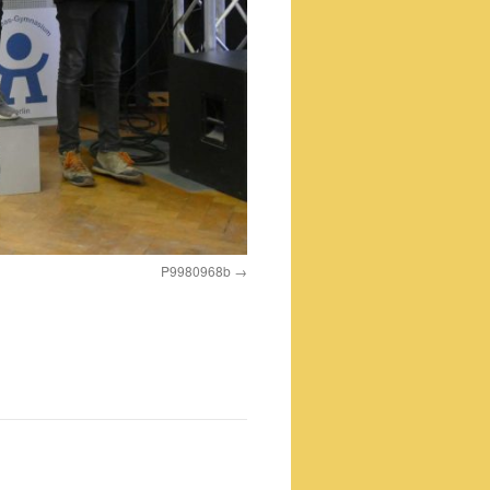
P9980968b