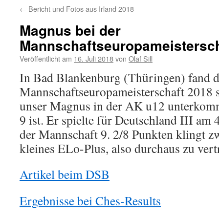
←
Bericht und Fotos aus Irland 2018
Magnus bei der
Mannschaftseuropameistersch
Veröffentlicht am
16. Juli 2018
von
Olaf Sill
In Bad Blankenburg (Thüringen) fand d
Mannschaftseuropameisterschaft 2018 st
unser Magnus in der AK u12 unterkomme
9 ist. Er spielte für Deutschland III am
der Mannschaft 9. 2/8 Punkten klingt zw
kleines ELo-Plus, also durchaus zu vert
Artikel beim DSB
Ergebnisse bei Ches-Results