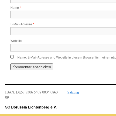
Name
*
E-Mail-Adresse
*
Website
Name, E-Mail-Adresse und Website in diesem Browser für meinen nä
IBAN: DE57 8306 5408 0004 0863
Satzung
09
SC Borussia Lichtenberg e.V.