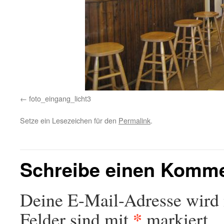
foto_eingang_licht3
Setze ein Lesezeichen für den
Permalink
.
Schreibe einen Komm
Deine E-Mail-Adresse wird n
*
Felder sind mit
markiert