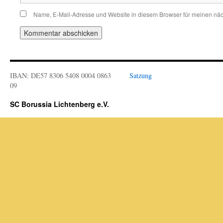
Name, E-Mail-Adresse und Website in diesem Browser für meinen nä
IBAN: DE57 8306 5408 0004 0863
Satzung
09
SC Borussia Lichtenberg e.V.