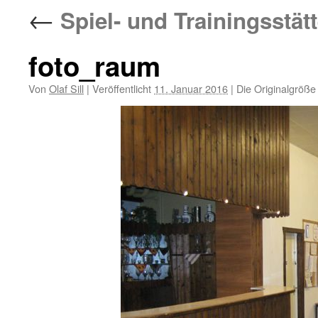
←
Spiel- und Trainingsstät
foto_raum
Von
Olaf Sill
|
Veröffentlicht
11. Januar 2016
|
Die Originalgröße