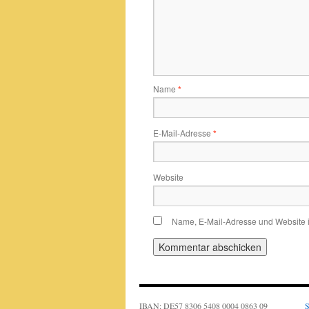
Name
*
E-Mail-Adresse
*
Website
Name, E-Mail-Adresse und Website 
IBAN: DE57 8306 5408 0004 0863 09
S