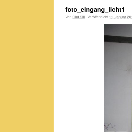
foto_eingang_licht1
Von
Olaf Sill
|
Veröffentlicht
11. Januar 20