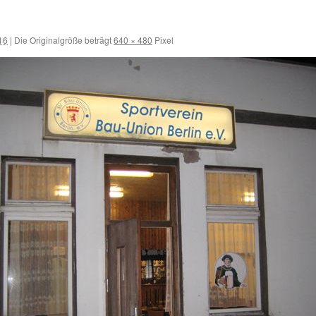
16
|
Die Originalgröße beträgt
640 × 480
Pixel