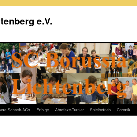
tenberg e.V.
sere Schach-AGs
Erfolge
Abrafaxe-Turnier
Spielbetrieb
Chronik