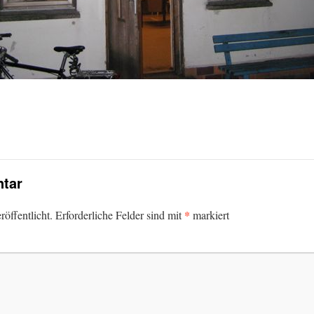
tar
*
öffentlicht.
Erforderliche Felder sind mit
markiert