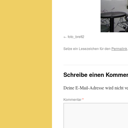
foto_brett2
Setze ein Lesezeichen für den
Permalink
.
Schreibe einen Kommen
Deine E-Mail-Adresse wird nicht ver
Kommentar
*