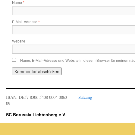
Name
*
E-Mail-Adresse
*
Website
Name, E-Mail-Adresse und Website in diesem Browser für meinen nä
IBAN: DE57 8306 5408 0004 0863
Satzung
09
SC Borussia Lichtenberg e.V.