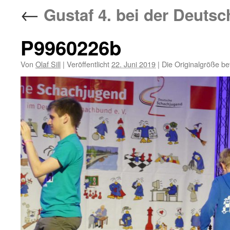
←
Gustaf 4. bei der Deutsc
P9960226b
Von
Olaf Sill
|
Veröffentlicht
22. Juni 2019
|
Die Originalgröße be