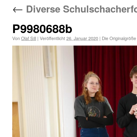
←
Diverse Schulschacherfo
P9980688b
Von
Olaf Sill
|
Veröffentlicht
26. Januar 2020
|
Die Originalgröße