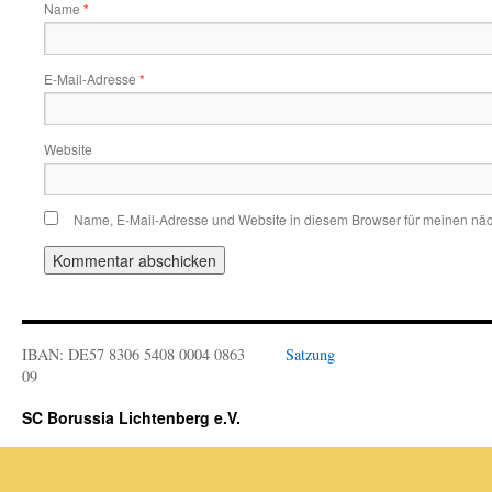
Name
*
E-Mail-Adresse
*
Website
Name, E-Mail-Adresse und Website in diesem Browser für meinen nä
IBAN: DE57 8306 5408 0004 0863
Satzung
09
SC Borussia Lichtenberg e.V.