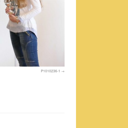
P1010236-1