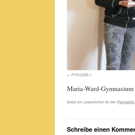
P1010226-1
Maria-Ward-Gymnasium 
Setze ein Lesezeichen für den
Permalink
.
Schreibe einen Kommen