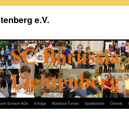
tenberg e.V.
sere Schach-AGs
Erfolge
Abrafaxe-Turnier
Spielbetrieb
Chronik