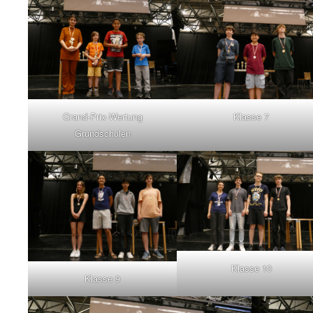
Grand-Prix-Wertung
Klasse 7
Grundschulen
Klasse 10
Klasse 9