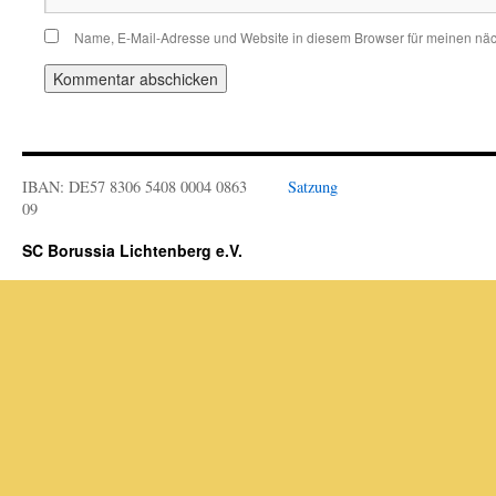
Name, E-Mail-Adresse und Website in diesem Browser für meinen nä
IBAN: DE57 8306 5408 0004 0863
Satzung
09
SC Borussia Lichtenberg e.V.