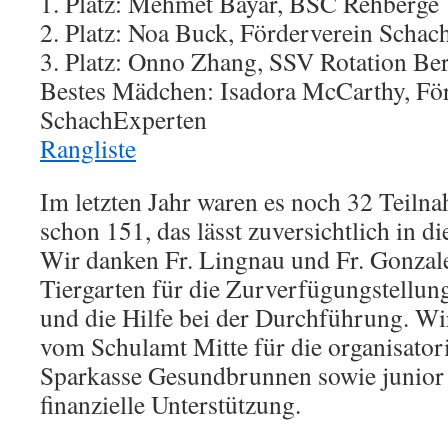
1. Platz: Mehmet Bayar, BSC Rehberge
2. Platz: Noa Buck, Förderverein Scha
3. Platz: Onno Zhang, SSV Rotation Ber
Bestes Mädchen: Isadora McCarthy, Fö
SchachExperten
Rangliste
Im letzten Jahr waren es noch 32 Teiln
schon 151, das lässt zuversichtlich in d
Wir danken Fr. Lingnau und Fr. Gonz
Tiergarten für die Zurverfügungstellun
und die Hilfe bei der Durchführung. W
vom Schulamt Mitte für die organisator
Sparkasse Gesundbrunnen sowie junior 1
finanzielle Unterstützung.