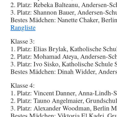
2. Platz: Rebeka Balteanu, Andersen-Sc
3. Platz: Shannon Bauer, Andersen-Sch
Bestes Mädchen: Nanette Chaker, Berli
Rangliste
Klasse 3:
1. Platz: Elias Brylak, Katholische Schu
2. Platz: Mohamad Ateya, Andersen-Sc
3. Platz: Ivo Sisko, Katholische Schule S
Bestes Mädchen: Dinah Widder, Ander
Klasse 4:
1. Platz: Vincent Danner, Anna-Lindh-
2. Platz: Tauno Angelmaier, Grundschu
3. Platz: Alexander Woodman, Berlin M
Bestes Mädchen: Viktoria El Kadri, Gr