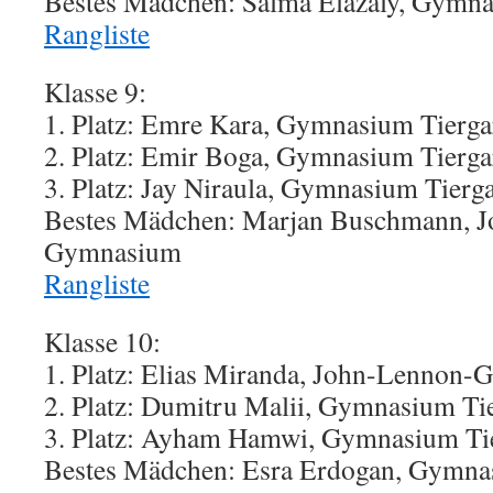
Bestes Mädchen: Salma Elazaly, Gymna
Rangliste
Klasse 9:
1. Platz: Emre Kara, Gymnasium Tierga
2. Platz: Emir Boga, Gymnasium Tierga
3. Platz: Jay Niraula, Gymnasium Tierg
Bestes Mädchen: Marjan Buschmann, 
Gymnasium
Rangliste
Klasse 10:
1. Platz: Elias Miranda, John-Lennon
2. Platz: Dumitru Malii, Gymnasium Ti
3. Platz: Ayham Hamwi, Gymnasium Ti
Bestes Mädchen: Esra Erdogan, Gymna