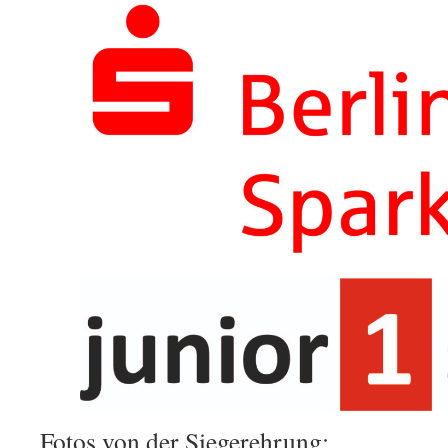
Fotos von der Siegerehrung: