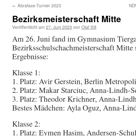
←
Abrafaxe-Turnier 2023
ND
Bezirksmeisterschaft Mitte
Veröffentlicht am
27. Juni 2023
von
Olaf Sill
Am 26. Juni fand im Gymnasium Tiergar
Bezirksschulschachmeisterschaft Mitte st
Ergebnisse:
Klasse 1:
1. Platz: Avir Gerstein, Berlin Metropol
2. Platz: Makar Starciuc, Anna-Lindh-S
3. Platz: Theodor Krichner, Anna-Lind
Bestes Mädchen: Ayla Oguz, Anna-Lin
Klasse 2:
1. Platz: Eymen Hasim, Andersen-Schu