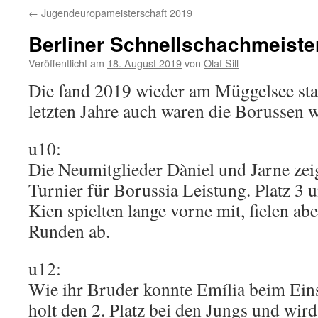
←
Jugendeuropameisterschaft 2019
Berliner Schnellschachmeiste
Veröffentlicht am
18. August 2019
von
Olaf Sill
Die fand 2019 wieder am Müggelsee stat
letzten Jahre auch waren die Borussen w
u10:
Die Neumitglieder Dàniel und Jarne zeig
Turnier für Borussia Leistung. Platz 3 
Kien spielten lange vorne mit, fielen abe
Runden ab.
u12:
Wie ihr Bruder konnte Emília beim Ein
holt den 2. Platz bei den Jungs und wird