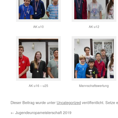
AK u10
AK u12
AK u16 – u25
Mannschaftswertung
Dieser Beitrag wurde unter
Uncategorized
veröffentlicht. Setze
←
Jugendeuropameisterschaft 2019