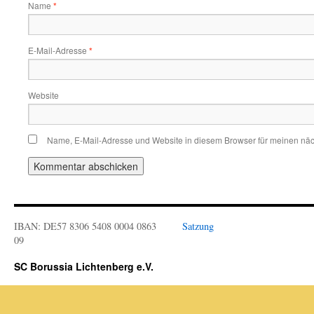
Name
*
E-Mail-Adresse
*
Website
Name, E-Mail-Adresse und Website in diesem Browser für meinen nä
IBAN: DE57 8306 5408 0004 0863
Satzung
09
SC Borussia Lichtenberg e.V.