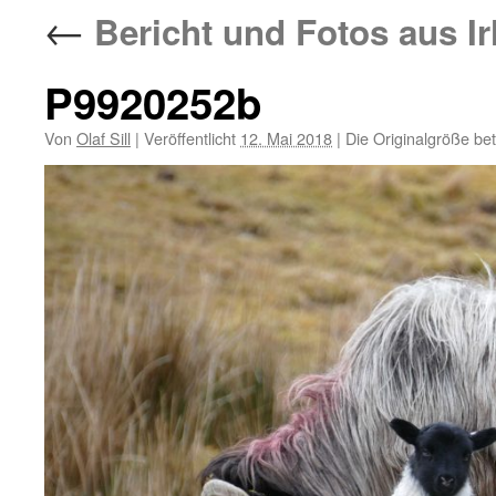
←
Bericht und Fotos aus Ir
P9920252b
Von
Olaf Sill
|
Veröffentlicht
12. Mai 2018
|
Die Originalgröße be