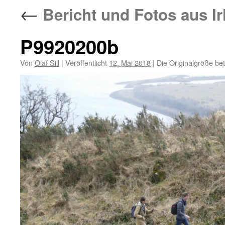
←
Bericht und Fotos aus Ir
P9920200b
Von
Olaf Sill
|
Veröffentlicht
12. Mai 2018
|
Die Originalgröße be