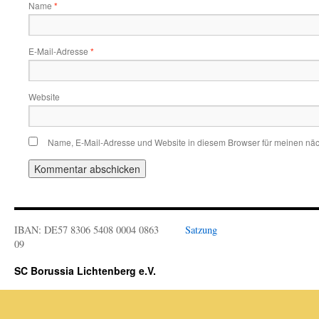
Name
*
E-Mail-Adresse
*
Website
Name, E-Mail-Adresse und Website in diesem Browser für meinen nä
IBAN: DE57 8306 5408 0004 0863
Satzung
09
SC Borussia Lichtenberg e.V.