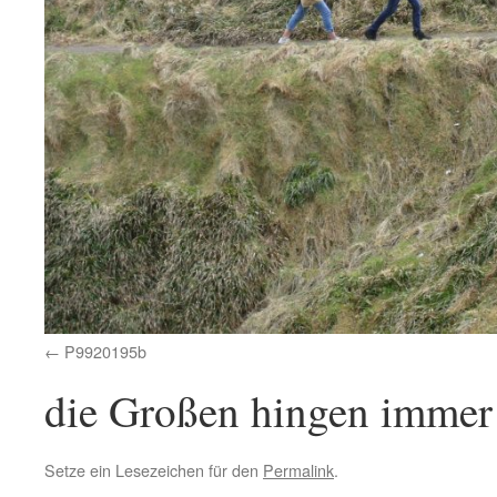
P9920195b
die Großen hingen immer
Setze ein Lesezeichen für den
Permalink
.