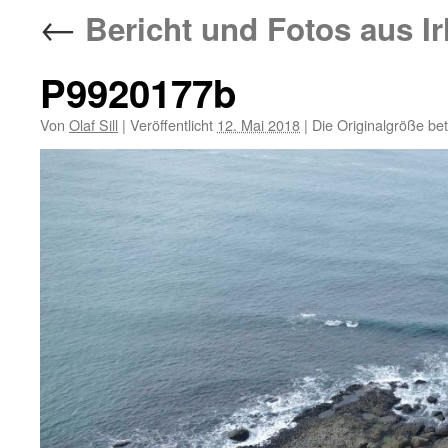
←
Bericht und Fotos aus Ir
P9920177b
Von
Olaf Sill
|
Veröffentlicht
12. Mai 2018
|
Die Originalgröße be