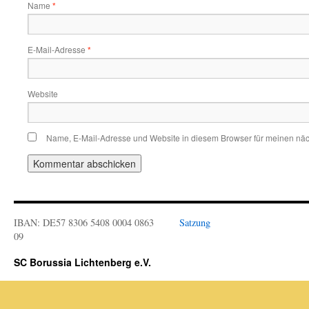
Name
*
E-Mail-Adresse
*
Website
Name, E-Mail-Adresse und Website in diesem Browser für meinen nä
IBAN: DE57 8306 5408 0004 0863
Satzung
09
SC Borussia Lichtenberg e.V.