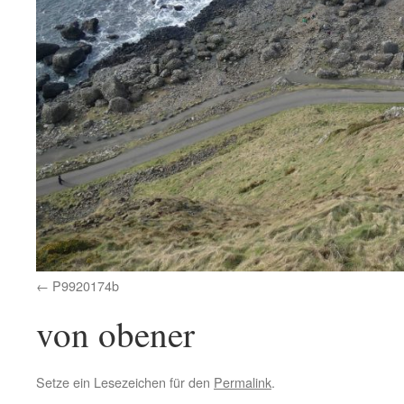
P9920174b
von obener
Setze ein Lesezeichen für den
Permalink
.