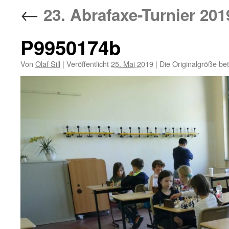
←
23. Abrafaxe-Turnier 201
P9950174b
Von
Olaf Sill
|
Veröffentlicht
25. Mai 2019
|
Die Originalgröße be