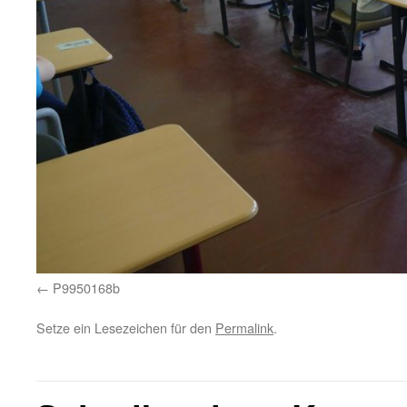
P9950168b
Setze ein Lesezeichen für den
Permalink
.