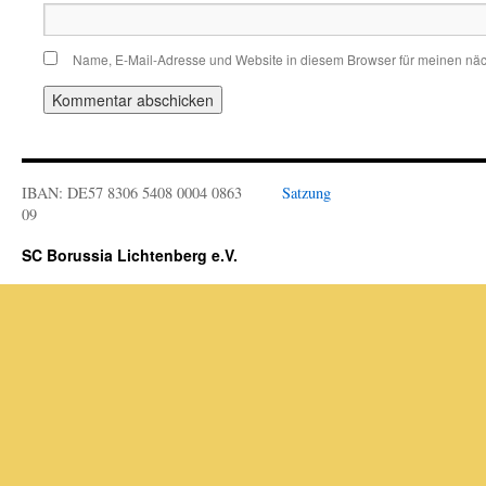
Name, E-Mail-Adresse und Website in diesem Browser für meinen nä
IBAN: DE57 8306 5408 0004 0863
Satzung
09
SC Borussia Lichtenberg e.V.