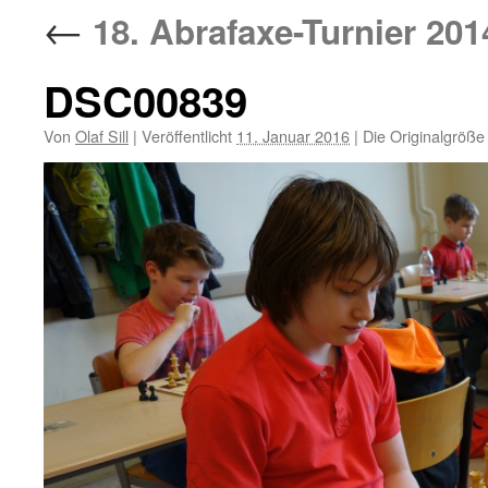
←
18. Abrafaxe-Turnier 201
DSC00839
Von
Olaf Sill
|
Veröffentlicht
11. Januar 2016
|
Die Originalgröße