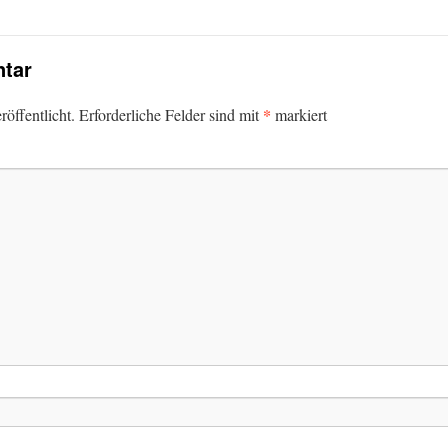
tar
*
öffentlicht.
Erforderliche Felder sind mit
markiert