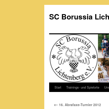
Zum
Inhalt
SC Borussia Lich
springen
Start
Trainings- und Spielorte
Un
←
16. Abrafaxe-Turnier 2012