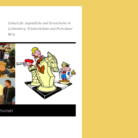
Schach für Jugendliche und Erwachsene in
Lichtenberg, Friedrichshain und Prenzlauer
Berg
Kontakt