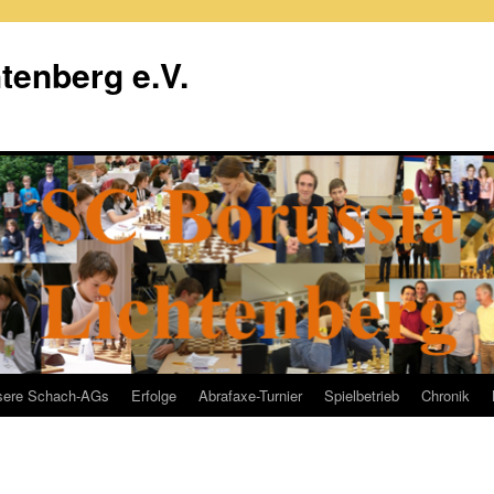
tenberg e.V.
sere Schach-AGs
Erfolge
Abrafaxe-Turnier
Spielbetrieb
Chronik