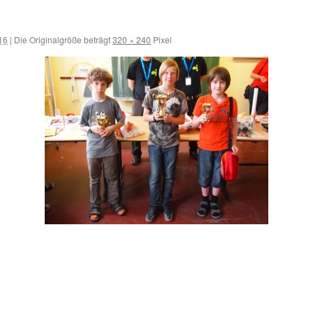
16
|
Die Originalgröße beträgt
320 × 240
Pixel