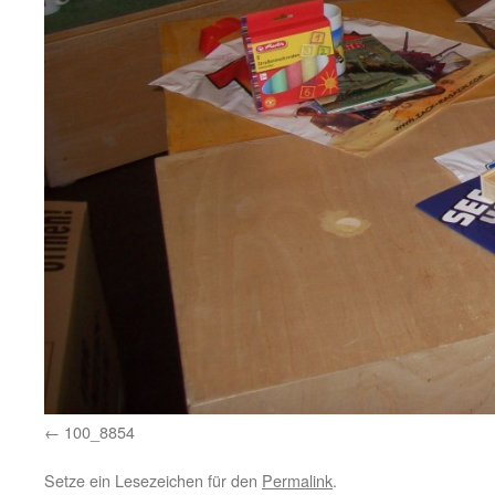
100_8854
Setze ein Lesezeichen für den
Permalink
.