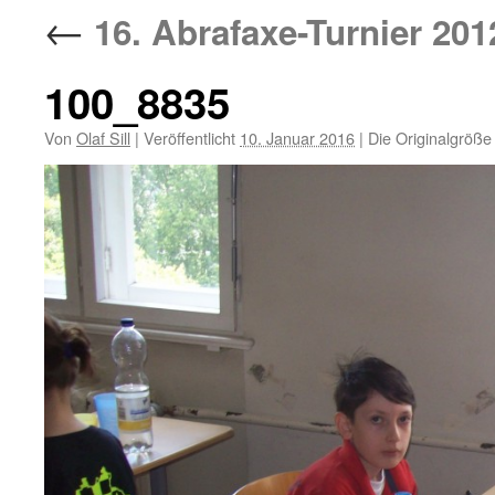
←
16. Abrafaxe-Turnier 201
100_8835
Von
Olaf Sill
|
Veröffentlicht
10. Januar 2016
|
Die Originalgröße