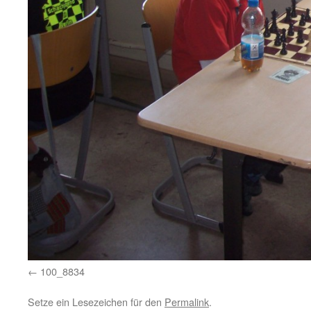
100_8834
Setze ein Lesezeichen für den
Permalink
.