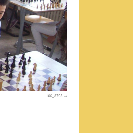
100_8798