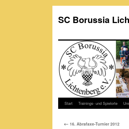
Zum
Inhalt
SC Borussia Lich
springen
Start
Trainings- und Spielorte
Un
←
16. Abrafaxe-Turnier 2012