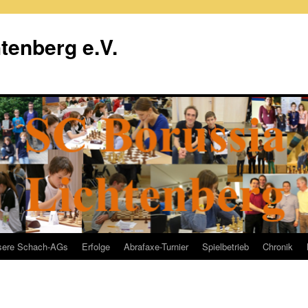
tenberg e.V.
sere Schach-AGs
Erfolge
Abrafaxe-Turnier
Spielbetrieb
Chronik