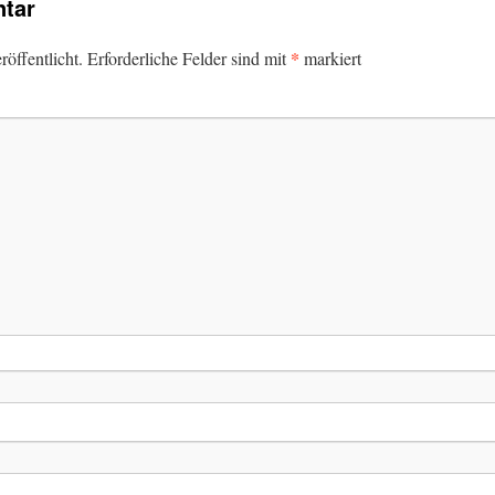
tar
*
öffentlicht.
Erforderliche Felder sind mit
markiert