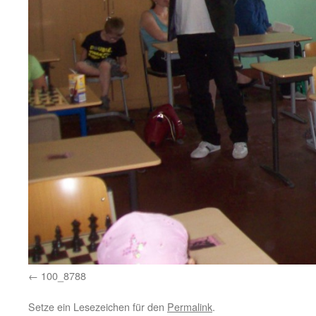
100_8788
Setze ein Lesezeichen für den
Permalink
.