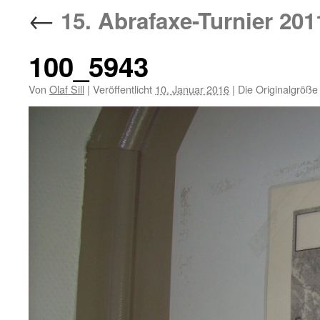
←
15. Abrafaxe-Turnier 201
100_5943
Von
Olaf Sill
|
Veröffentlicht
10. Januar 2016
|
Die Originalgröße