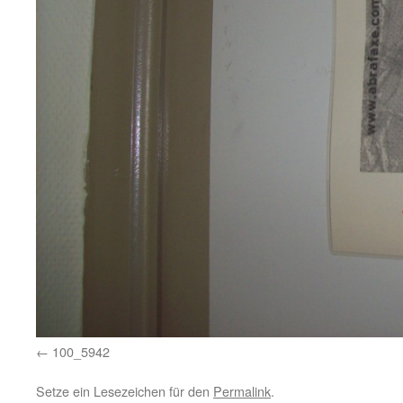
100_5942
Setze ein Lesezeichen für den
Permalink
.