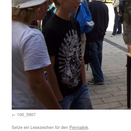
100_5907
Setze ein Lesezeichen für den
Permalink
.